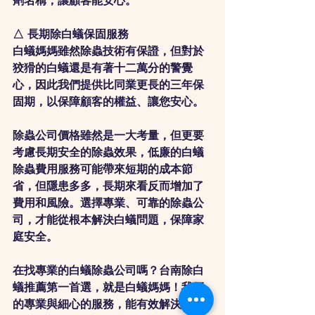
劑名稱，讓顧客能安心。
△ 長期除白蟻保固服務
白蟻媽媽雖然除蟲技術有保證，但對於
狡猾的白蟻還是有著十二萬分的警覺
心，因此我們提供比同業更長的三年保
固期，以保障顧客的權益、讓您安心。
除蟲公司價格雖然是一大考量，但更要
考慮長期安全的除蟲效果，低廉的白蟻
除蟲費用服務可能帶來短期的成本節
省，但隱患多多，長期來看反而增加了
費用和風險。選擇專業、可靠的除蟲公
司，才能從根本解決白蟻問題，保障家
庭安全。
在找專業的白蟻除蟲公司嗎？台南除白
蟻推薦第一首選，就是白蟻媽媽！我們
的專業與細心的服務，能有效解決您的