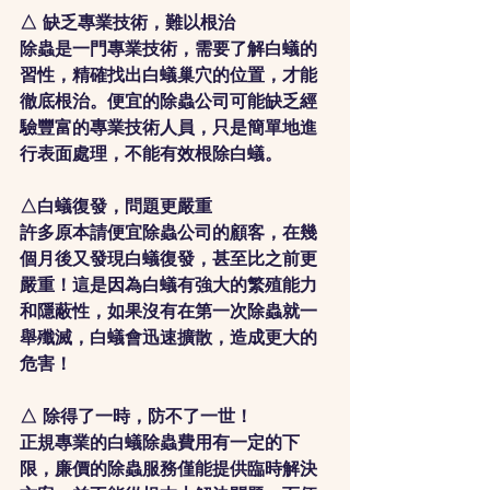
△ 缺乏專業技術，難以根治
除蟲是一門專業技術，需要了解白蟻的
習性，精確找出白蟻巢穴的位置，才能
徹底根治。便宜的除蟲公司可能缺乏經
驗豐富的專業技術人員，只是簡單地進
行表面處理，不能有效根除白蟻。
△白蟻復發，問題更嚴重
許多原本請便宜除蟲公司的顧客，在幾
個月後又發現白蟻復發，甚至比之前更
嚴重！這是因為白蟻有強大的繁殖能力
和隱蔽性，如果沒有在第一次除蟲就一
舉殲滅，白蟻會迅速擴散，造成更大的
危害！
△ 除得了一時，防不了一世！
正規專業的白蟻除蟲費用有一定的下
限，廉價的除蟲服務僅能提供臨時解決