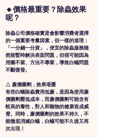
🔸價格最重要？除蟲效果
呢？
除蟲公司價格確實是會影響消費者選擇
的一個重要考量因素，但一樣的道理：
「一分錢一分貨」，便宜的除蟲服務雖
然能暫時解決表面問題，但很可能因為
用藥不當、方法不專業，導致白蟻問題
不斷復發。
△ 廉價藥劑，效果堪憂
有些白蟻除蟲費用低廉，是因為使用廉
價藥劑壓低成本，而廉價藥劑可能含有
較高的毒性，對人和寵物的健康造成威
脅。同時，廉價藥劑的效果不持久，不
能徹底消滅白蟻，白蟻可能不久後又再
次出現！