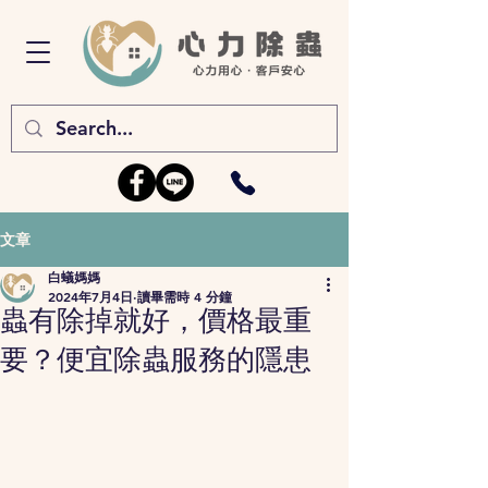
文章
白蟻媽媽
2024年7月4日
讀畢需時 4 分鐘
蟲有除掉就好，價格最重
要？便宜除蟲服務的隱患