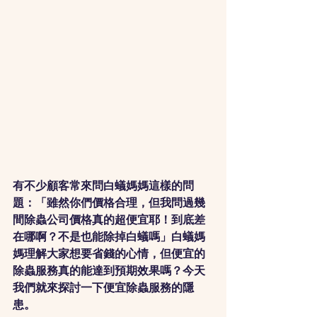
有不少顧客常來問白蟻媽媽這樣的問
題：「雖然你們價格合理，但我問過幾
間除蟲公司價格真的超便宜耶！到底差
在哪啊？不是也能除掉白蟻嗎」白蟻媽
媽理解大家想要省錢的心情，但便宜的
除蟲服務真的能達到預期效果嗎？今天
我們就來探討一下便宜除蟲服務的隱
患。