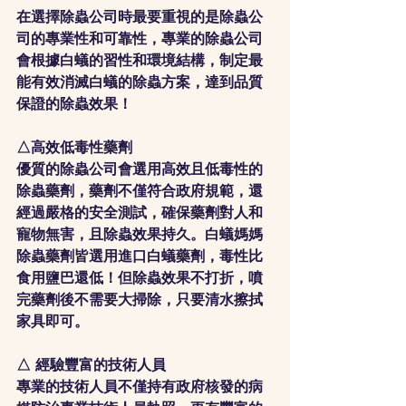
在選擇除蟲公司時最要重視的是除蟲公
司的專業性和可靠性，專業的除蟲公司
會根據白蟻的習性和環境結構，制定最
能有效消滅白蟻的除蟲方案，達到品質
保證的除蟲效果！
△高效低毒性藥劑
優質的除蟲公司會選用高效且低毒性的
除蟲藥劑，藥劑不僅符合政府規範，還
經過嚴格的安全測試，確保藥劑對人和
寵物無害，且除蟲效果持久。白蟻媽媽
除蟲藥劑皆選用進口白蟻藥劑，毒性比
食用鹽巴還低！但除蟲效果不打折，噴
完藥劑後不需要大掃除，只要清水擦拭
家具即可。
△ 經驗豐富的技術人員
專業的技術人員不僅持有政府核發的病