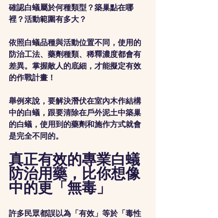
確認白蟻屬於何種類型？築巢點在哪
裡？活動範圍有多大？
依照白蟻品種與活動位置不同，使用的
防治工法、藥劑種類、稀釋濃度都會有
差異。掌握敵人的底細，才能擬定有效
的作戰計畫！
舉例來說，要解決潛伏在室內木作結構
中的白蟻，跟要清除在戶外泥土中築巢
的白蟻，使用到的藥劑和施作方式就會
是完全不同的。
真正有效的專業白蟻
防治用藥，比你想像
中的更「無毒」
許多民眾都誤以為「有效」等於「毒性