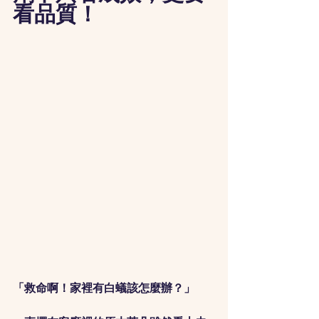
看品質！
「救命啊！家裡有白蟻該怎麼辦？」