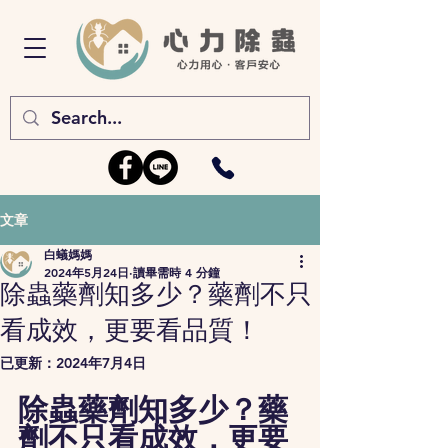
文章
白蟻媽媽
2024年5月24日
讀畢需時 4 分鐘
除蟲藥劑知多少？藥劑不只
看成效，更要看品質！
已更新：
2024年7月4日
除蟲藥劑知多少？藥
劑不只看成效，更要