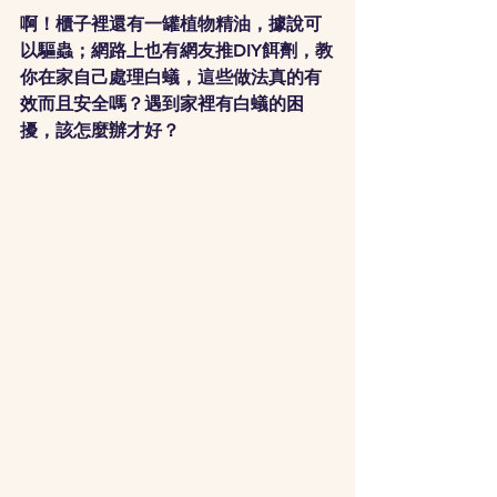
啊！櫃子裡還有一罐植物精油，據說可
以驅蟲；網路上也有網友推DIY餌劑，教
你在家自己處理白蟻，這些做法真的有
效而且安全嗎？遇到家裡有白蟻的困
擾，該怎麼辦才好？